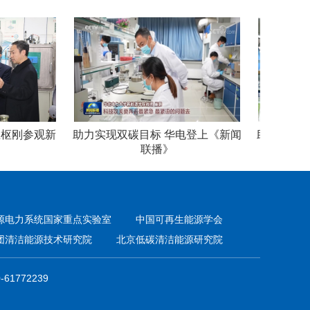
参观新
助力实现双碳目标 华电登上《新闻
助力实现双碳目
联播》
源电力系统国家重点实验室
中国可再生能源学会
团清洁能源技术研究院
北京低碳清洁能源研究院
61772239