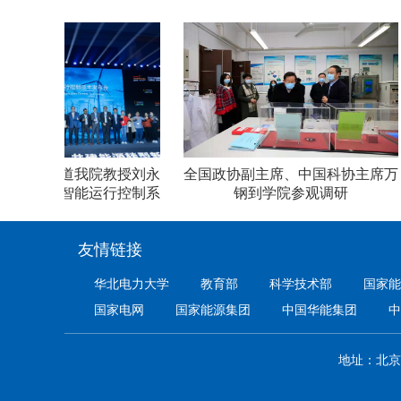
报》报道我院教授刘永
全国政协副主席、中国科协主席万
风电场智能运行控制系
钢到学院参观调研
统
友情链接
华北电力大学
教育部
科学技术部
国家能
国家电网
国家能源集团
中国华能集团
中
地址：北京市昌