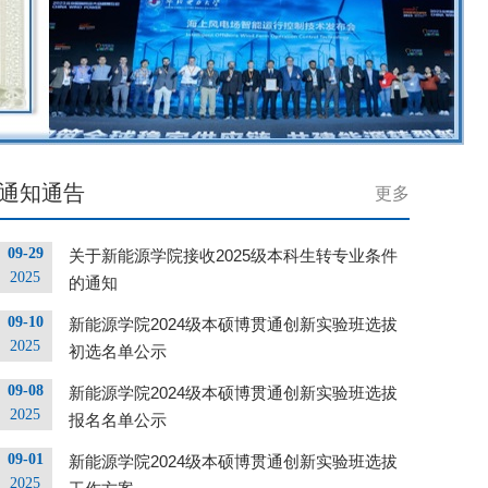
通知通告
更多
09-29
关于新能源学院接收2025级本科生转专业条件
2025
的通知
09-10
新能源学院2024级本硕博贯通创新实验班选拔
2025
初选名单公示
09-08
新能源学院2024级本硕博贯通创新实验班选拔
2025
报名名单公示
09-01
新能源学院2024级本硕博贯通创新实验班选拔
2025