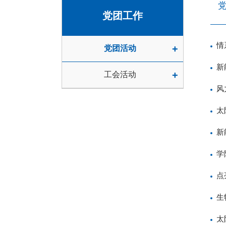
党团工作
情
+
党团活动
新
+
工会活动
风
太
新
学
点
生
太