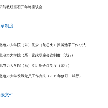
阳能教研室召开年终座谈会
规章制度
北电力大学院（系）党委（党总支）换届选举工作办法
北电力大学院（系）党政联席会议制度（试行）
华北电力大学院（系）党组织会议制度（试行）
北电力大学发展党员工作办法（2019年修订，试行）
上级文件