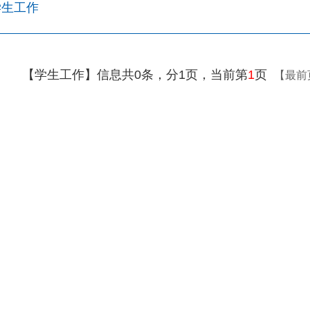
学生工作
【学生工作】信息共0条，分1页，当前第
1
页
【最前