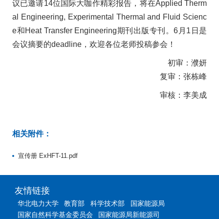
议已邀请14位国际大咖作精彩报告，将在Applied Therm
al Engineering, Experimental Thermal and Fluid Scienc
e和Heat Transfer Engineering期刊出版专刊。6月1日是
会议摘要的deadline，欢迎各位老师投稿参会！
初审：濮妍
复审：张栋峰
审核：李美成
相关附件：
宣传册 ExHFT-11.pdf
友情链接
华北电力大学
教育部
科学技术部
国家能源局
国家自然科学基金委员会
国家能源局新能源司