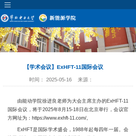
【学术会议】ExHFT-11国际会议
时间： 2025-05-16
来源：
由能动学院徐进良老师为大会主席主办的ExHFT-11
国际会议，将于2025年8月15-18日在北京举行，会议官
方网址为：https://www.exhft-11.com/。
ExHFT是国际学术盛会，1988年起每四年一届。会