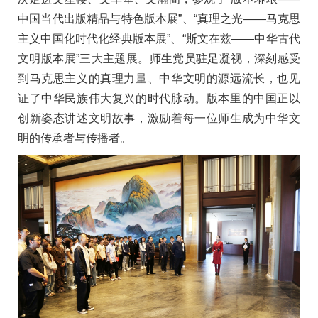
中国当代出版精品与特色版本展”、“真理之光——马克思
主义中国化时代化经典版本展”、“斯文在兹——中华古代
文明版本展”三大主题展。师生党员驻足凝视，深刻感受
到马克思主义的真理力量、中华文明的源远流长，也见
证了中华民族伟大复兴的时代脉动。版本里的中国正以
创新姿态讲述文明故事，激励着每一位师生成为中华文
明的传承者与传播者。