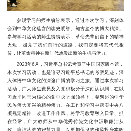
参观学习的师生纷纷表示，通过本次学习，深刻体
会到中华文化蕴含的读史明智、知古鉴今的博大精深。
参与学习活动的师生纷纷表示，革命先辈们留下的精神
火炬，照亮了我们前行的道路，我们定要将其代代相
传，让革命精神在新时代焕发出新的生机与活力。
2023年6月，习近平总书记考察了中国国家版本馆，
本次学习活动，也是追寻习近平总书记的考察足迹，深
入体悟中华文化的深邃广博的学习之旅。通过本次学习
活动，广大师生党员及入党积极分子深刻认识到，在以
习近平同志为核心的党中央坚强领导下，凝聚起的中华
民族伟大复兴的精神伟力。在工作和学习中落实中央八
项规定精神，改进工作作风，将学习教育融入日常、抓
在经常，广大教师从中华优秀传统文化中汲取廉洁从
政、廉洁从教的智慧力量，以更加优良的作风投身本职