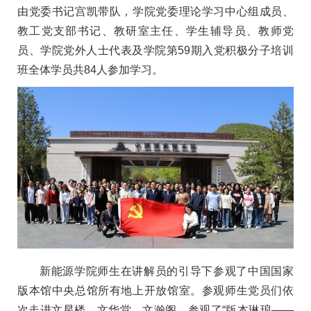
由党委书记宫凯带队，学院党委理论学习中心组成员、
教工党支部书记、教研室主任、学生辅导员、教师党
员、学院党外人士代表及学院第59期入党积极分子培训
班全体学员共84人参加学习。
新能源学院师生在讲解员的引导下参观了中国国家
版本馆中央总馆所有地上开放馆室。参观师生党员们依
次走进文星楼、文华堂、文瀚阁，参观了“版本琳琅——