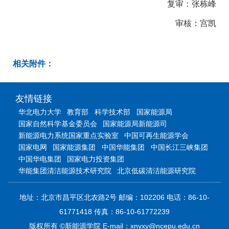
复审：张栋峰
审核：宫凯
相关附件：
友情链接
华北电力大学
教育部
科学技术部
国家能源局
国家自然科学基金委员会
国家能源局新能源司
新能源电力系统国家重点实验室
中国可再生能源学会
国家电网
国家能源集团
中国华能集团
中国长江三峡集团
中国华电集团
国家电力投资集团
华能集团清洁能源技术研究院
北京低碳清洁能源研究院
地址：北京市昌平区北农路2号 邮编：102206 电话：86-10-
61771418 传真：86-10-61772239
版权所有 ©新能源学院 E-mail：xnyxy@ncepu.edu.cn