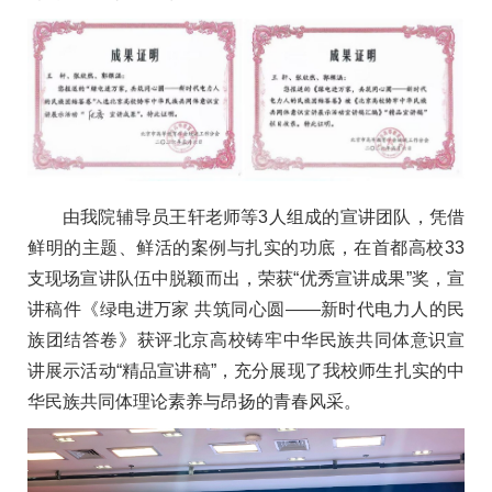
由我院辅导员王轩老师等3人组成的宣讲团队，凭借
鲜明的主题、鲜活的案例与扎实的功底，在首都高校33
支现场宣讲队伍中脱颖而出，荣获“优秀宣讲成果”奖，宣
讲稿件《绿电进万家 共筑同心圆——新时代电力人的民
族团结答卷》获评北京高校铸牢中华民族共同体意识宣
讲展示活动“精品宣讲稿”，充分展现了我校师生扎实的中
华民族共同体理论素养与昂扬的青春风采。