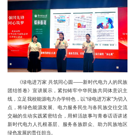
《绿电进万家 共筑同心圆——新时代电力人的民族
团结答卷》宣讲展示，紧扣铸牢中华民族共同体意识主
线，立足我校能源电力办学特色，以“绿电进万家”为切入
点，将绿色能源发展、电力服务民生与各民族交往交流
交融的生动实践紧密结合，用鲜活故事与青春话语讲述
新时代电力人扎根基层、服务各族群众、助力民族地区
绿色发展的责任担当。