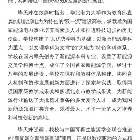
能，共同绘就中国绿色低碳发展的宏伟蓝图。
毕天姝在致辞时指出，华北电力大学作为教育部直
属的以能源电力为特色的“双一流”建设高校，承载着为国
家能源电力事业培养高素质人才和推进科技进步的历史
使命。学校构建了“以优势学科为基础，以新兴能源学科
为重点，以文理学科为支撑”的“大电力”特色学科体系。
学校在国内率先创办了新能源本科专业、设置了新能源
交叉学科博士点、成立了全国首家新能源学院。经过十
八年的发展建设，学校在课程和教材体系构建、协同育
人机制和协作发展创新方面进行了探索与实践，取得两
项国家级教学成果奖和多项北京市教学成果奖，为新能
源行业输送了大批德才兼备的多元复合人才，成为我国
新能源领域门类齐全、规模最大、水平一流的人才培养
和科技创新的高地。
毕天姝强调，我校与中国可再生能源学会联合推进
的“新能源创新资源图谱”项目，正是以数据驱动的方式精