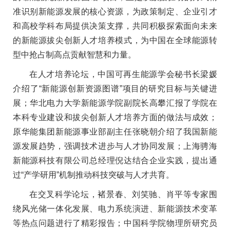
准识别新能源发展的核心资源，为政策制定、企业引才
和高校学科布局提供决策支撑，共同积极探索面向未来
的新能源拔尖创新人才培养模式，为中国在全球能源转
型中抢占制高点贡献智慧和力量。
在人才培养论坛，中国可再生能源学会秘书长梁媛
介绍了“新能源创新资源图谱”项目的研究目标与关键进
展；华北电力大学新能源学院副院长高攀汇报了学院在
本科专业建设和拔尖创新人才培养方面的做法与成效；
原华能集团新能源事业部副主任张晓朝介绍了我国新能
源发展趋势，强调技术进步与人才协同发展；上海骋海
新能源科技有限公司总经理倪达结合企业实践，提出通
过“产学研用”机制推动科技突破与人才共育。
在交叉科学论坛，
褚景春、刘笑驰、肖平等专家围
绕风光储一体化发展、电力系统演进、新能源技术变革
等热点问题进行了精彩报告；中国科学院物理所研究员