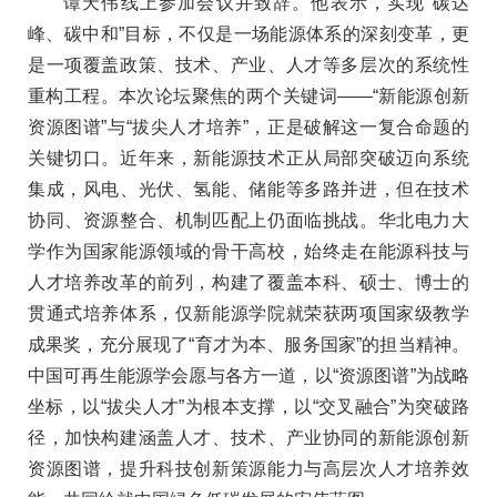
谭天伟线上参加会议并致辞。他表示，实现“碳达
峰、碳中和”目标，不仅是一场能源体系的深刻变革，更
是一项覆盖政策、技术、产业、人才等多层次的系统性
重构工程。本次论坛聚焦的两个关键词——“新能源创新
资源图谱”与“拔尖人才培养”，正是破解这一复合命题的
关键切口。近年来，新能源技术正从局部突破迈向系统
集成，风电、光伏、氢能、储能等多路并进，但在技术
协同、资源整合、机制匹配上仍面临挑战。华北电力大
学作为国家能源领域的骨干高校，始终走在能源科技与
人才培养改革的前列，构建了覆盖本科、硕士、博士的
贯通式培养体系，仅新能源学院就荣获两项国家级教学
成果奖，充分展现了“育才为本、服务国家”的担当精神。
中国可再生能源学会愿与各方一道，以“资源图谱”为战略
坐标，以“拔尖人才”为根本支撑，以“交叉融合”为突破路
径，加快构建涵盖人才、技术、产业协同的新能源创新
资源图谱，提升科技创新策源能力与高层次人才培养效