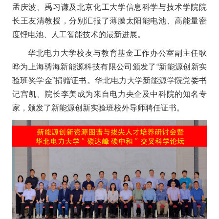
孟庆波、禹习谦及北京化工大学信息科学与技术学院院
长王友清教授，分别汇报了薄膜太阳能电池、高能量密
度锂电池、人工智能技术的最新进展。
华北电力大学校友与教育基金工作办公室副主任耿
晔为上海骋海新能源科技有限公司颁发了“新能源创新实
验班奖学金”捐赠证书。华北电力大学新能源学院党委书
记宫凯、院长李美成为来自电力央企及中科院的知名专
家，颁发了新能源创新实验班校外导师聘任证书。