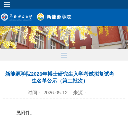
新能源学院2026年博士研究生入学考试拟复试考
生名单公示（第二批次）
时间： 2026-05-12
来源：
见附件。