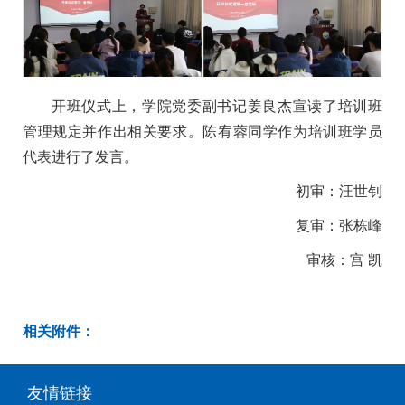
开班仪式上，学院党委副书记姜良杰宣读了培训班
管理规定并作出相关要求。陈宥蓉同学作为培训班学员
代表进行了发言。
初审：汪世钊
复审：张栋峰
审核：宫 凯
相关附件：
友情链接