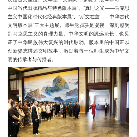
中国当代出版精品与特色版本展”、“真理之光——马克思
主义中国化时代化经典版本展”、“斯文在兹——中华古代
文明版本展”三大主题展。师生党员驻足凝视，深刻感受
到马克思主义的真理力量、中华文明的源远流长，也见
证了中华民族伟大复兴的时代脉动。版本里的中国正以
创新姿态讲述文明故事，激励着每一位师生成为中华文
明的传承者与传播者。