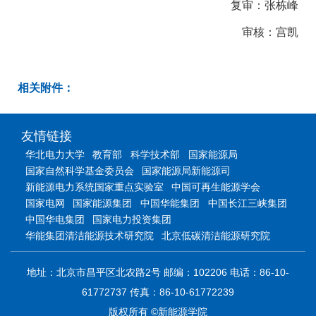
复审：张栋峰
审核：宫凯
相关附件：
友情链接
华北电力大学
教育部
科学技术部
国家能源局
国家自然科学基金委员会
国家能源局新能源司
新能源电力系统国家重点实验室
中国可再生能源学会
国家电网
国家能源集团
中国华能集团
中国长江三峡集团
中国华电集团
国家电力投资集团
华能集团清洁能源技术研究院
北京低碳清洁能源研究院
地址：北京市昌平区北农路2号 邮编：102206 电话：86-10-
61772737 传真：86-10-61772239
版权所有 ©新能源学院