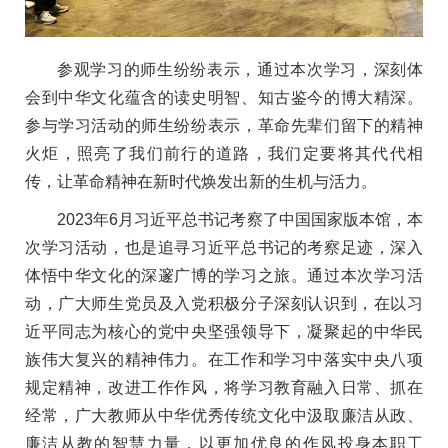
参观学习的师生纷纷表示，通过本次学习，深刻体
会到中华文化蕴含的读史明智、知古鉴今的博大精深。
参与学习活动的师生纷纷表示，革命先辈们留下的精神
火炬，照亮了我们前行的道路，我们定要将其代代相
传，让革命精神在新时代焕发出新的生机与活力。
2023年6月习近平总书记考察了中国国家版本馆，本
次学习活动，也是追寻习近平总书记的考察足迹，深入
体悟中华文化的深邃广博的学习之旅。通过本次学习活
动，广大师生党员及入党积极分子深刻认识到，在以习
近平同志为核心的党中央坚强领导下，凝聚起的中华民
族伟大复兴的精神伟力。在工作和学习中落实中央八项
规定精神，改进工作作风，将学习教育融入日常、抓在
经常，广大教师从中华优秀传统文化中汲取廉洁从政、
廉洁从教的智慧力量，以更加优良的作风投身本职工