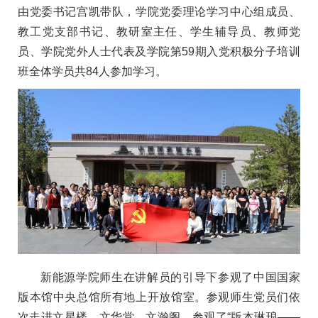
由党委书记宫凯带队，学院党委理论学习中心组成员、
教工党支部书记、教研室主任、学生辅导员、教师党
员、学院党外人士代表及学院第59期入党积极分子培训
班全体学员共84人参加学习。
新能源学院师生在讲解员的引导下参观了中国国家
版本馆中央总馆所有地上开放馆室。参观师生党员们依
次走进文星楼、文华堂、文瀚阁，参观了“版本琳琅——