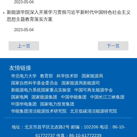
2023-05-04
新能源学院深入开展学习贯彻习近平新时代中国特色社会主义
思想主题教育落实方案
2023-05-04
上一页
下一页
友情链接
华北电力大学
教育部
科学技术部
国家能源局
国家自然科学基金委员会
国家能源局新能源司
新能源电力系统国家重点实验室
中国可再生能源学会
国家电网
国家能源集团
中国华能集团
中国长江三峡集团
中国华电集团
国家电力投资集团
华能集团清洁能源技术研究院
北京低碳清洁能源研究院
地址：北京市昌平区北农路2号 邮编：102206 电话：86-10-
61772737 传真：86-10-61772239